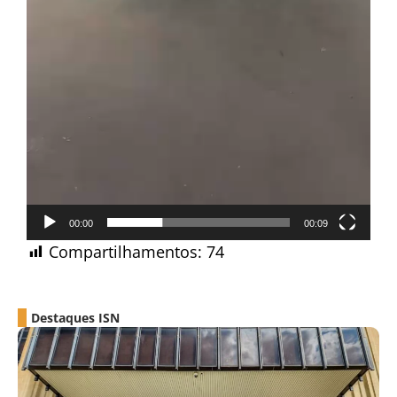
00:00
00:09
Compartilhamentos:
74
Destaques ISN