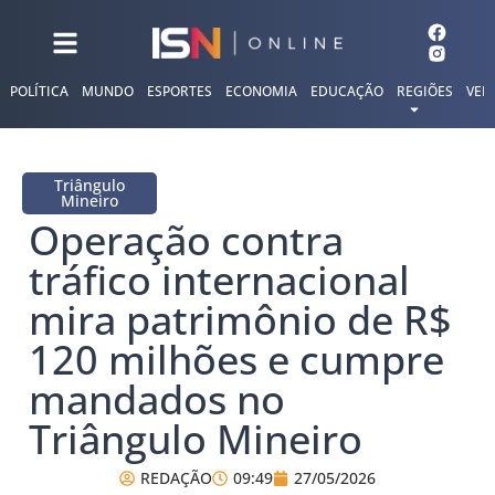
POLÍTICA
MUNDO
ESPORTES
ECONOMIA
EDUCAÇÃO
REGIÕES
VER
Triângulo
Mineiro
Operação contra
tráfico internacional
mira patrimônio de R$
120 milhões e cumpre
mandados no
Triângulo Mineiro
REDAÇÃO
09:49
27/05/2026