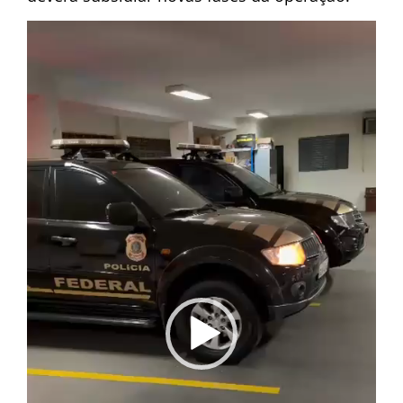
Tocador
de
vídeo