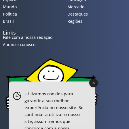
Mundo
Mercado
Política
Destaques
Brasil
Regiões
Links
Fale com a nossa redação
Anuncie conosco
Utilizamos cookies para
garantir a sua melhor
experiência no nosso site. Se
continuar a utilizar o nosso
site, assumiremos que
concorda com a nossa