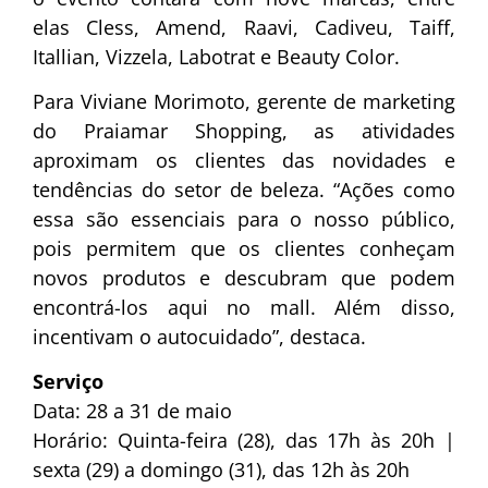
elas Cless, Amend, Raavi, Cadiveu, Taiff,
Itallian, Vizzela, Labotrat e Beauty Color.
Para Viviane Morimoto, gerente de marketing
do Praiamar Shopping, as atividades
aproximam os clientes das novidades e
tendências do setor de beleza. “Ações como
essa são essenciais para o nosso público,
pois permitem que os clientes conheçam
novos produtos e descubram que podem
encontrá-los aqui no mall. Além disso,
incentivam o autocuidado”, destaca.
Serviço
Data: 28 a 31 de maio
Horário: Quinta-feira (28), das 17h às 20h |
sexta (29) a domingo (31), das 12h às 20h