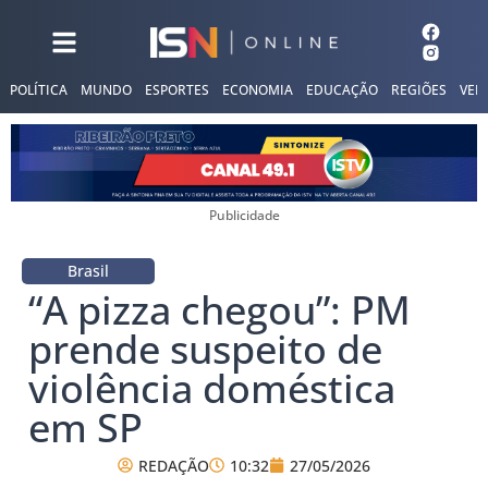
POLÍTICA
MUNDO
ESPORTES
ECONOMIA
EDUCAÇÃO
REGIÕES
VER
Publicidade
Brasil
“A pizza chegou”: PM
prende suspeito de
violência doméstica
em SP
REDAÇÃO
10:32
27/05/2026