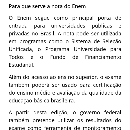
Para que serve a nota do Enem
O Enem segue como principal porta de
entrada para universidades públicas e
privadas no Brasil. A nota pode ser utilizada
em programas como o
Sistema de Seleção
Unificada
, o
Programa Universidade para
Todos
e o
Fundo de Financiamento
Estudantil
.
Além do acesso ao ensino superior, o exame
também poderá ser usado para certificação
do ensino médio e avaliação da qualidade da
educação básica brasileira.
A partir desta edição, o governo federal
também pretende utilizar os resultados do
exame como ferramenta de monitoramento