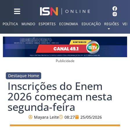
POLÍTICA
MUNDO
ESPORTES
ECONOMIA
EDUCAÇÃO
REGIÕES
VER
Publicidade
Destaque Home
Inscrições do Enem
2026 começam nesta
segunda-feira
Mayara Leite
08:27
25/05/2026