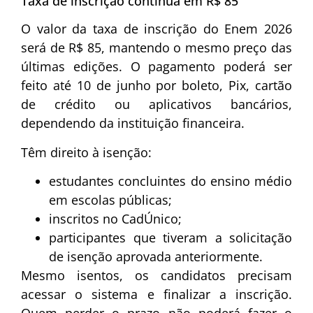
Taxa de inscrição continua em R$ 85
O valor da taxa de inscrição do Enem 2026
será de R$ 85, mantendo o mesmo preço das
últimas edições. O pagamento poderá ser
feito até 10 de junho por boleto, Pix, cartão
de crédito ou aplicativos bancários,
dependendo da instituição financeira.
Têm direito à isenção:
estudantes concluintes do ensino médio
em escolas públicas;
inscritos no CadÚnico;
participantes que tiveram a solicitação
de isenção aprovada anteriormente.
Mesmo isentos, os candidatos precisam
acessar o sistema e finalizar a inscrição.
Quem perder o prazo não poderá fazer o