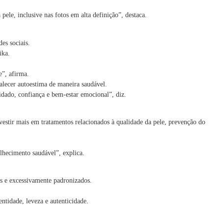
ele, inclusive nas fotos em alta definição”, destaca.
es sociais.
ika.
e”, afirma.
talecer autoestima de maneira saudável.
dado, confiança e bem-estar emocional”, diz.
stir mais em tratamentos relacionados à qualidade da pele, prevenção do
lhecimento saudável”, explica.
is e excessivamente padronizados.
ntidade, leveza e autenticidade.