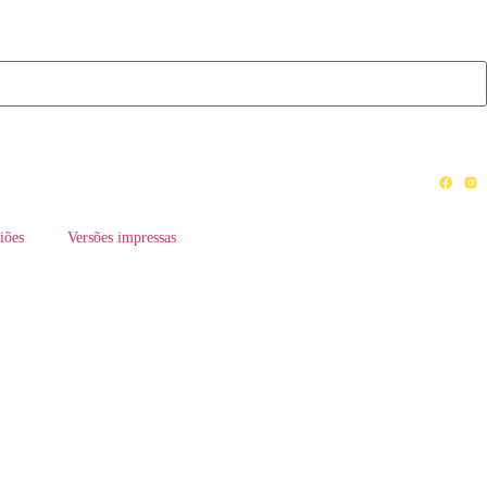
iões
Versões impressas