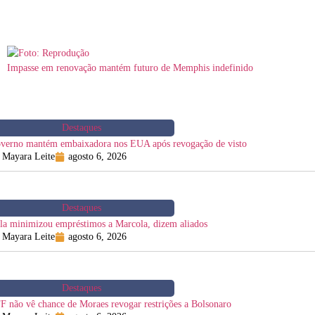
Impasse em renovação mantém futuro de Memphis indefinido
Destaques
verno mantém embaixadora nos EUA após revogação de visto
Mayara Leite
agosto 6, 2026
Destaques
la minimizou empréstimos a Marcola, dizem aliados
Mayara Leite
agosto 6, 2026
Destaques
F não vê chance de Moraes revogar restrições a Bolsonaro