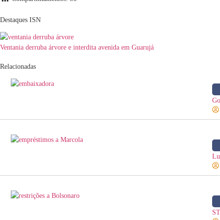
Destaques ISN
Ventania derruba árvore e interdita avenida em Guarujá
Relacionadas
Go
Lu
ST