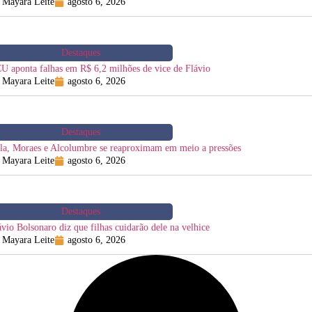
Mayara Leite
agosto 6, 2026
Destaques
U aponta falhas em R$ 6,2 milhões de vice de Flávio
Mayara Leite
agosto 6, 2026
Destaques
la, Moraes e Alcolumbre se reaproximam em meio a pressões
Mayara Leite
agosto 6, 2026
Destaques
ávio Bolsonaro diz que filhas cuidarão dele na velhice
Mayara Leite
agosto 6, 2026