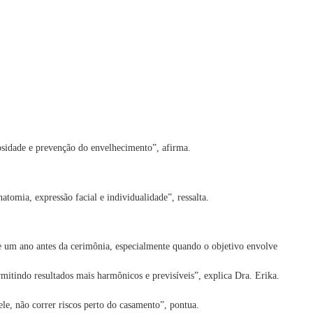
nosidade e prevenção do envelhecimento”, afirma.
atomia, expressão facial e individualidade”, ressalta.
e um ano antes da cerimônia, especialmente quando o objetivo envolve
mitindo resultados mais harmônicos e previsíveis”, explica Dra. Erika.
le, não correr riscos perto do casamento”, pontua.