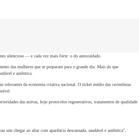
to silencioso — e cada vez mais forte: o do autocuidado.
ento das mulheres que se preparam para o grande dia. Mais do que
udável e autêntica.
 relevantes da economia criativa nacional. O ticket médio das cerimônias
ssível.
rioridades das noivas, hoje protocolos regenerativos, tratamentos de qualidade
as sim chegar ao altar com aparência descansada, saudável e autêntica”,