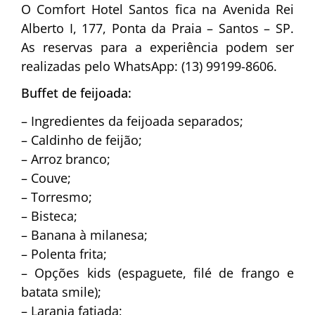
O Comfort Hotel Santos fica na Avenida Rei
Alberto I, 177, Ponta da Praia – Santos – SP.
As reservas para a experiência podem ser
realizadas pelo WhatsApp: (13) 99199-8606.
Buffet de feijoada:
– Ingredientes da feijoada separados;
– Caldinho de feijão;
– Arroz branco;
– Couve;
– Torresmo;
– Bisteca;
– Banana à milanesa;
– Polenta frita;
– Opções kids (espaguete, filé de frango e
batata smile);
– Laranja fatiada;