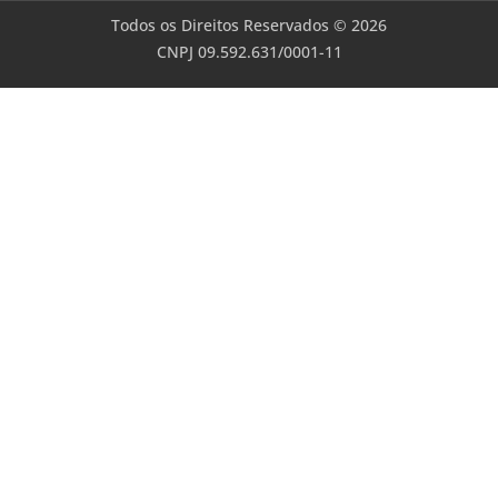
Todos os Direitos Reservados © 2026
CNPJ 09.592.631/0001-11