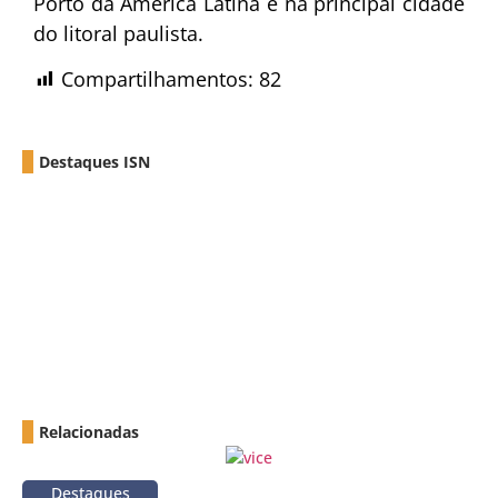
Porto da América Latina e na principal cidade
do litoral paulista.
Compartilhamentos:
82
Destaques ISN
Relacionadas
Destaques