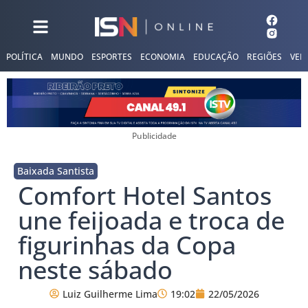
POLÍTICA
MUNDO
ESPORTES
ECONOMIA
EDUCAÇÃO
REGIÕES
VER
Publicidade
Baixada Santista
Comfort Hotel Santos
une feijoada e troca de
figurinhas da Copa
neste sábado
Luiz Guilherme Lima
19:02
22/05/2026