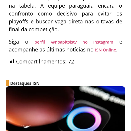
na tabela. A equipe paraguaia encara o
confronto como decisivo para evitar os
playoffs e buscar vaga direta nas oitavas de
final da competição.
Siga o
e
perfil @noapitoistv no Instagram
acompanhe as últimas notícias no
.
ISN Online
Compartilhamentos:
72
Destaques ISN