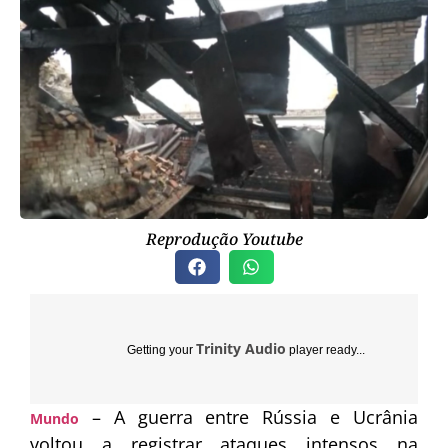
Reprodução Youtube
Trinity Audio
Getting your
player ready...
– A guerra entre
Rússia
e
Ucrânia
Mundo
voltou a registrar ataques intensos na