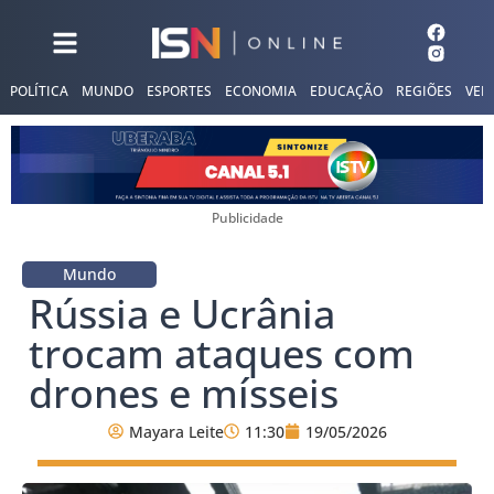
POLÍTICA
MUNDO
ESPORTES
ECONOMIA
EDUCAÇÃO
REGIÕES
VER
Publicidade
Mundo
Rússia e Ucrânia
trocam ataques com
drones e mísseis
Mayara Leite
11:30
19/05/2026