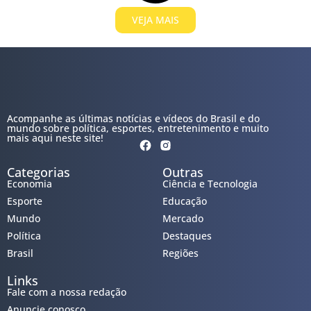
VEJA MAIS
Acompanhe as últimas notícias e vídeos do Brasil e do
mundo sobre política, esportes, entretenimento e muito
mais aqui neste site!
Categorias
Outras
Economia
Ciência e Tecnologia
Esporte
Educação
Mundo
Mercado
Política
Destaques
Brasil
Regiões
Links
Fale com a nossa redação
Anuncie conosco