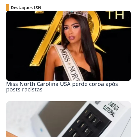
Destaques ISN
Miss North Carolina USA perde coroa após
posts racistas