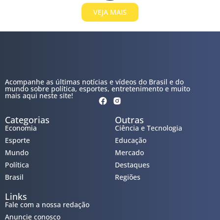
VEJA MAIS
Acompanhe as últimas notícias e vídeos do Brasil e do
mundo sobre política, esportes, entretenimento e muito
mais aqui neste site!
Categorias
Outras
Economia
Ciência e Tecnologia
Esporte
Educação
Mundo
Mercado
Política
Destaques
Brasil
Regiões
Links
Fale com a nossa redação
Anuncie conosco