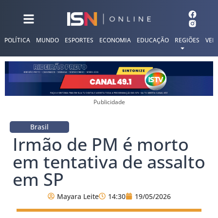
POLÍTICA
MUNDO
ESPORTES
ECONOMIA
EDUCAÇÃO
REGIÕES
VER
Publicidade
Brasil
Irmão de PM é morto
em tentativa de assalto
em SP
Mayara Leite
14:30
19/05/2026