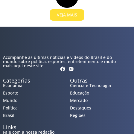
VEJA MAIS
Acompanhe as últimas notícias e vídeos do Brasil e do
mundo sobre política, esportes, entretenimento e muito
mais aqui neste site!
Categorias
Outras
Economia
Ciência e Tecnologia
Esporte
Educação
Mundo
Mercado
Política
Destaques
Brasil
Regiões
Links
Fale com a nossa redação