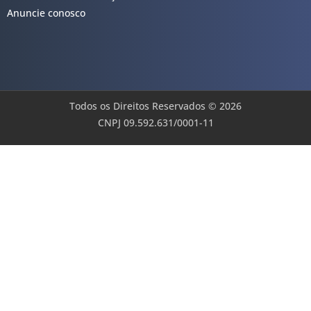
Anuncie conosco
Todos os Direitos Reservados © 2026
CNPJ 09.592.631/0001-11