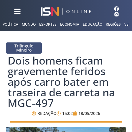
POLÍTICA
MUNDO
ESPORTES
ECONOMIA
EDUCAÇÃO
REGIÕES
VER
Triângulo
Mineiro
Dois homens ficam
gravemente feridos
após carro bater em
traseira de carreta na
MGC-497
REDAÇÃO
15:02
18/05/2026