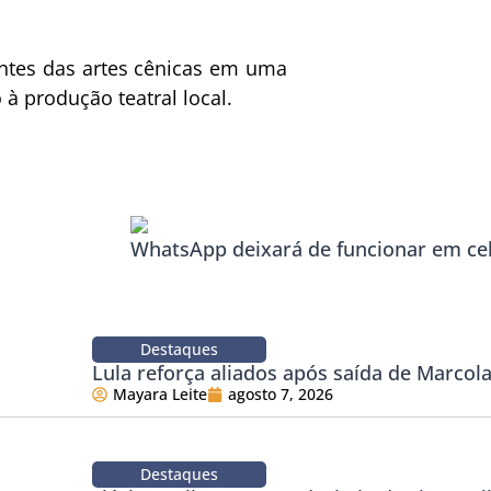
antes das artes cênicas em uma
 à produção teatral local.
WhatsApp deixará de funcionar em ce
Destaques
Lula reforça aliados após saída de Marco
Mayara Leite
agosto 7, 2026
Destaques