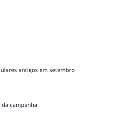
lulares antigos em setembro
la da campanha