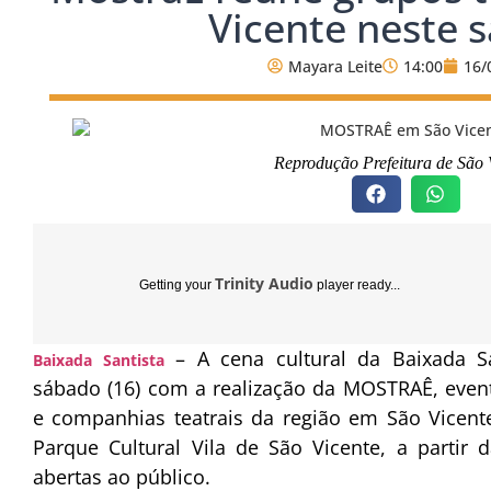
Vicente neste 
Mayara Leite
14:00
16/
Reprodução Prefeitura de São 
Trinity Audio
Getting your
player ready...
– A cena cultural da Baixada S
Baixada Santista
sábado (16) com a realização da MOSTRAÊ, event
e companhias teatrais da região em São Vicen
Parque Cultural Vila de São Vicente, a partir
abertas ao público.