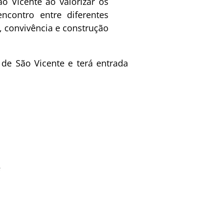
o Vicente ao valorizar os
encontro entre diferentes
, convivência e construção
a de São Vicente
e terá entrada
s