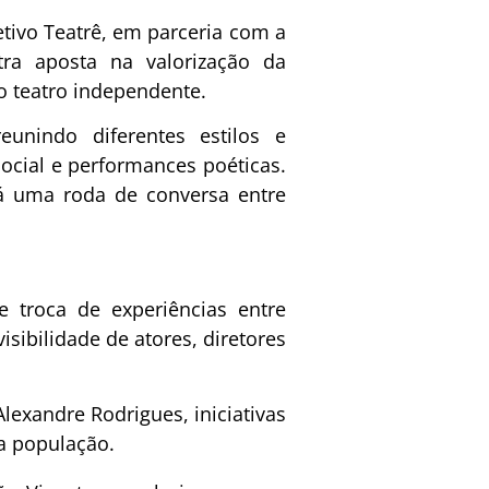
tivo Teatrê, em parceria com a
tra aposta na valorização da
do teatro independente.
eunindo diferentes estilos e
social e performances poéticas.
á uma roda de conversa entre
troca de experiências entre
isibilidade de atores, diretores
lexandre Rodrigues, iniciativas
a população.