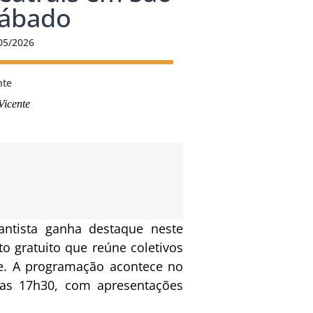
sábado
05/2026
Vicente
antista ganha destaque neste
o gratuito que reúne coletivos
te. A programação acontece no
 das 17h30, com apresentações