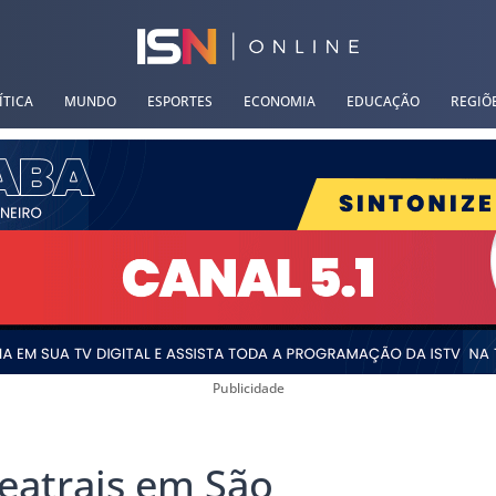
ÍTICA
MUNDO
ESPORTES
ECONOMIA
EDUCAÇÃO
REGIÕ
Publicidade
eatrais em São