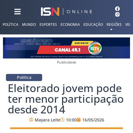
POLÍTICA
MUNDO
ESPORTES
ECONOMIA
EDUCAÇÃO
REGIÕES
VER
Publicidade
Política
Eleitorado jovem pode
ter menor participação
desde 2014
Mayara Leite
10:00
16/05/2026