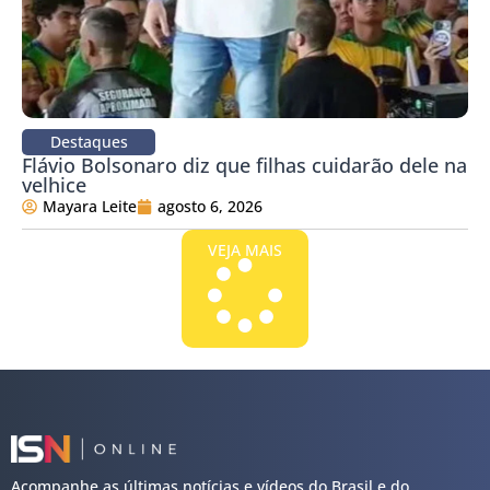
Destaques
Flávio Bolsonaro diz que filhas cuidarão dele na
velhice
Mayara Leite
agosto 6, 2026
VEJA MAIS
Acompanhe as últimas notícias e vídeos do Brasil e do