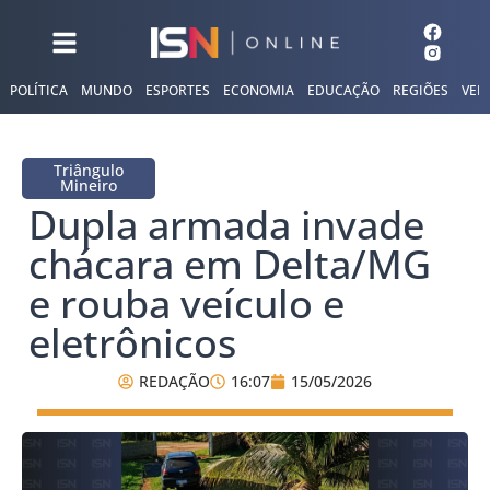
POLÍTICA
MUNDO
ESPORTES
ECONOMIA
EDUCAÇÃO
REGIÕES
VER
Triângulo
Mineiro
Dupla armada invade
chácara em Delta/MG
e rouba veículo e
eletrônicos
REDAÇÃO
16:07
15/05/2026