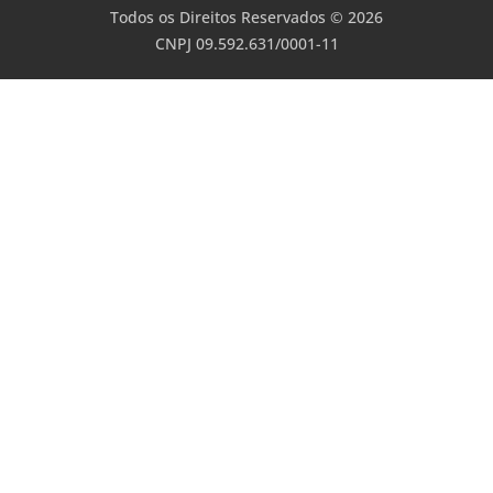
Todos os Direitos Reservados © 2026
CNPJ 09.592.631/0001-11