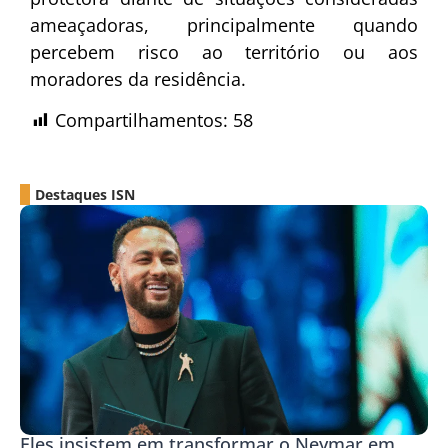
ameaçadoras, principalmente quando
percebem risco ao território ou aos
moradores da residência.
Compartilhamentos:
58
Destaques ISN
Eles insistem em transformar o Neymar em