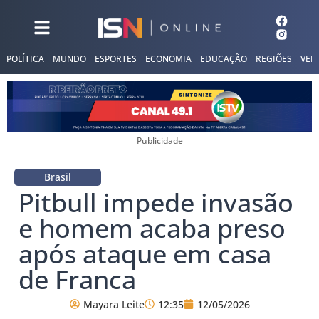
POLÍTICA
MUNDO
ESPORTES
ECONOMIA
EDUCAÇÃO
REGIÕES
VER
Publicidade
Brasil
Pitbull impede invasão
e homem acaba preso
após ataque em casa
de Franca
Mayara Leite
12:35
12/05/2026