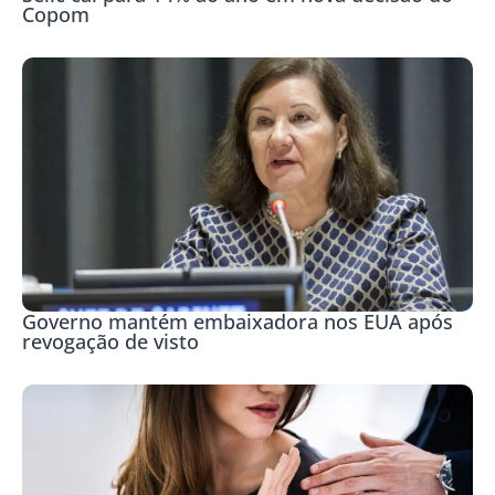
Copom
Governo mantém embaixadora nos EUA após
revogação de visto