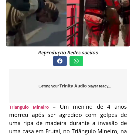
Reprodução Redes sociais
Trinity Audio
Getting your
player ready...
– Um menino de 4 anos
Triangulo Mineiro
morreu após ser agredido com golpes de
uma ripa de madeira durante a invasão de
uma casa em
Frutal
, no Triângulo Mineiro, na