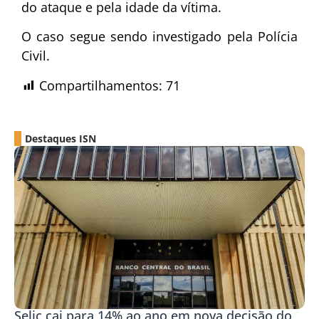
do ataque e pela idade da vítima.
O caso segue sendo investigado pela Polícia
Civil.
Compartilhamentos:
71
Destaques ISN
Selic cai para 14% ao ano em nova decisão do