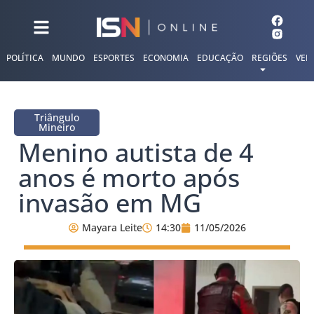
POLÍTICA
MUNDO
ESPORTES
ECONOMIA
EDUCAÇÃO
REGIÕES
VER
Triângulo
Mineiro
Menino autista de 4
anos é morto após
invasão em MG
Mayara Leite
14:30
11/05/2026