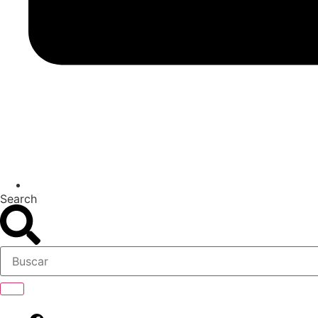
Search