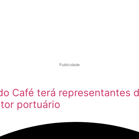
Publicidade
do Café terá representantes 
tor portuário