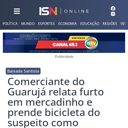
POLÍTICA
MUNDO
ESPORTES
ECONOMIA
EDUCAÇÃO
REGIÕES
VER
Publicidade
Baixada Santista
Comerciante do
Guarujá relata furto
em mercadinho e
prende bicicleta do
suspeito como