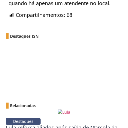
quando há apenas um atendente no local.
Compartilhamentos:
68
Destaques ISN
Relacionadas
Destaques
Lula reforça aliados após saída de Marcola da