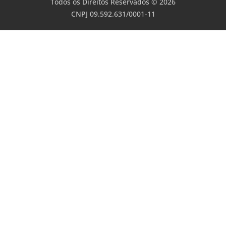
Todos os Direitos Reservados © 2026
CNPJ 09.592.631/0001-11