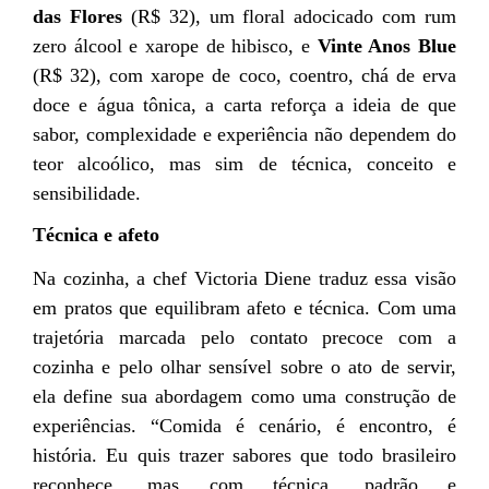
das Flores
(R$ 32), um floral adocicado com rum
zero álcool e xarope de hibisco, e
Vinte Anos Blue
(R$ 32), com xarope de coco, coentro, chá de erva
doce e água tônica, a carta reforça a ideia de que
sabor, complexidade e experiência não dependem do
teor alcoólico, mas sim de técnica, conceito e
sensibilidade.
Técnica e afeto
Na cozinha, a chef Victoria Diene traduz essa visão
em pratos que equilibram afeto e técnica. Com uma
trajetória marcada pelo contato precoce com a
cozinha e pelo olhar sensível sobre o ato de servir,
ela define sua abordagem como uma construção de
experiências. “Comida é cenário, é encontro, é
história. Eu quis trazer sabores que todo brasileiro
reconhece, mas com técnica, padrão e