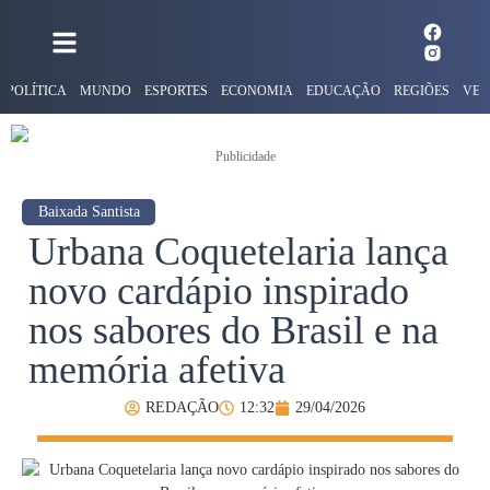
POLÍTICA
MUNDO
ESPORTES
ECONOMIA
EDUCAÇÃO
REGIÕES
VER
Publicidade
Baixada Santista
Urbana Coquetelaria lança
novo cardápio inspirado
nos sabores do Brasil e na
memória afetiva
REDAÇÃO
12:32
29/04/2026