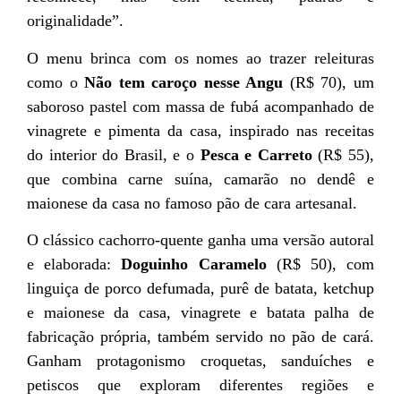
originalidade”.
O menu brinca com os nomes ao trazer releituras
como o
Não tem caroço nesse Angu
(R$ 70), um
saboroso pastel com massa de fubá acompanhado de
vinagrete e pimenta da casa, inspirado nas receitas
do interior do Brasil, e o
Pesca e Carreto
(R$ 55),
que combina carne suína, camarão no dendê e
maionese da casa no famoso pão de cara artesanal.
O clássico cachorro-quente ganha uma versão autoral
e elaborada:
Doguinho Caramelo
(R$ 50), com
linguiça de porco defumada, purê de batata, ketchup
e maionese da casa, vinagrete e batata palha de
fabricação própria, também servido no pão de cará.
Ganham protagonismo croquetas, sanduíches e
petiscos que exploram diferentes regiões e