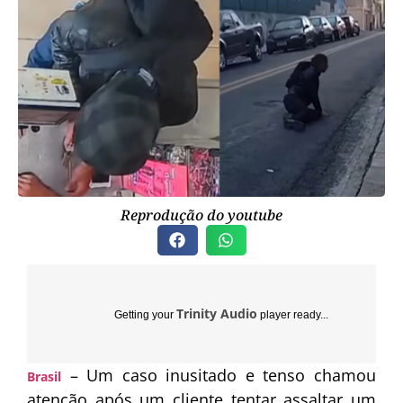
Reprodução do youtube
Trinity Audio
Getting your
player ready...
– Um caso inusitado e tenso chamou
Brasil
atenção após um cliente tentar assaltar um