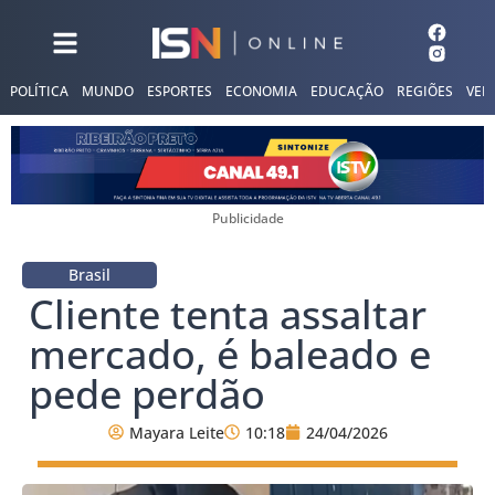
POLÍTICA
MUNDO
ESPORTES
ECONOMIA
EDUCAÇÃO
REGIÕES
VER
Publicidade
Brasil
Cliente tenta assaltar
mercado, é baleado e
pede perdão
Mayara Leite
10:18
24/04/2026