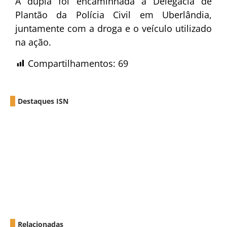
A dupla foi encaminhada à Delegacia de
Plantão da Polícia Civil em Uberlândia,
juntamente com a droga e o veículo utilizado
na ação.
Compartilhamentos:
69
Destaques ISN
Relacionadas