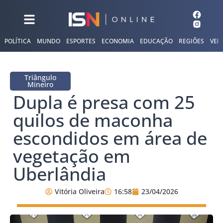
POLÍTICA
MUNDO
ESPORTES
ECONOMIA
EDUCAÇÃO
REGIÕES
VER
Triângulo
Mineiro
Dupla é presa com 25
quilos de maconha
escondidos em área de
vegetação em
Uberlândia
Vitória Oliveira
16:58
23/04/2026