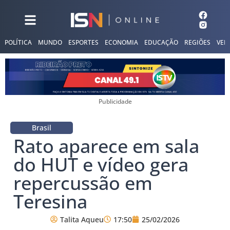
POLÍTICA
MUNDO
ESPORTES
ECONOMIA
EDUCAÇÃO
REGIÕES
VER
Publicidade
Brasil
Rato aparece em sala
do HUT e vídeo gera
repercussão em
Teresina
Talita Aqueu
17:50
25/02/2026