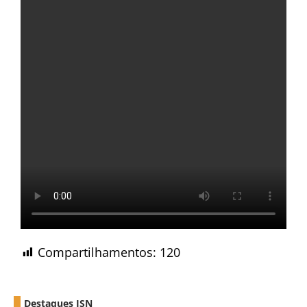
Compartilhamentos:
120
Destaques ISN