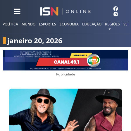
POLÍTICA
MUNDO
ESPORTES
ECONOMIA
EDUCAÇÃO
REGIÕES
VER
janeiro 20, 2026
Publicidade