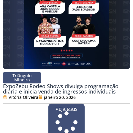
Triângulo
Mineiro
ExpoZebu Rodeo Shows divulga programação
diária e inicia venda de ingressos individuais
Vitória Oliveira
janeiro 20, 2026
VEJA MAIS