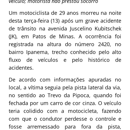
veículo; motorista não prestou socorro
Um motociclista de 29 anos morreu na noite
desta terça-feira (13) após um grave acidente
de trânsito na avenida Juscelino Kubitschek
(JK), em Patos de Minas. A ocorrência foi
registrada na altura do número 2420, no
bairro Ipanema, trecho conhecido pelo alto
fluxo de veículos e pelo histórico de
acidentes.
De acordo com informações apuradas no
local, a vítima seguia pela pista lateral da via,
no sentido ao Trevo da Pipoca, quando foi
fechada por um carro de cor cinza. O veículo
teria colidido com a motocicleta, fazendo
com que o condutor perdesse o controle e
fosse arremessado para fora da pista,