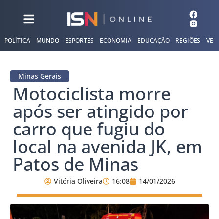
POLÍTICA
MUNDO
ESPORTES
ECONOMIA
EDUCAÇÃO
REGIÕES
VER
Minas Gerais
Motociclista morre
após ser atingido por
carro que fugiu do
local na avenida JK, em
Patos de Minas
Vitória Oliveira
16:08
14/01/2026