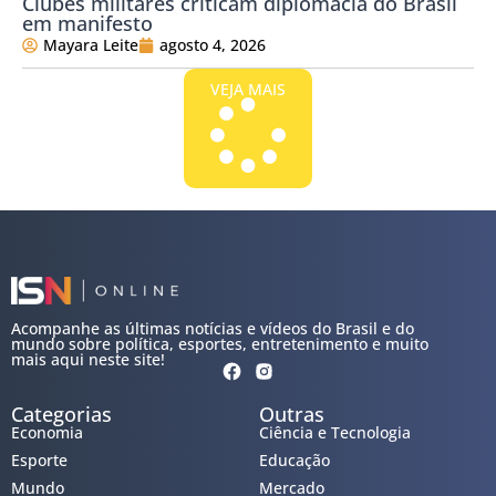
Clubes militares criticam diplomacia do Brasil
em manifesto
Mayara Leite
agosto 4, 2026
VEJA MAIS
Acompanhe as últimas notícias e vídeos do Brasil e do
mundo sobre política, esportes, entretenimento e muito
mais aqui neste site!
Categorias
Outras
Economia
Ciência e Tecnologia
Esporte
Educação
Mundo
Mercado