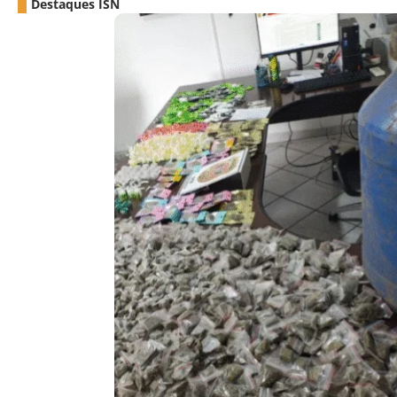
Destaques ISN