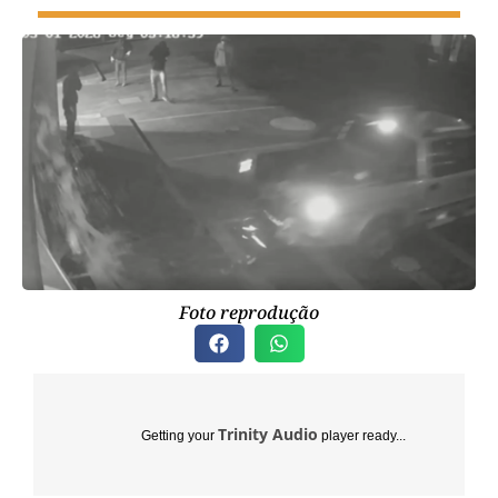
Foto reprodução
Trinity Audio
Getting your
player ready...