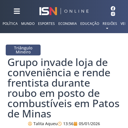
POLÍTICA
MUNDO
ESPORTES
ECONOMIA
EDUCAÇÃO
REGIÕES
VER
Triângulo
Mineiro
Grupo invade loja de
conveniência e rende
frentista durante
roubo em posto de
combustíveis em Patos
de Minas
Talita Aqueu
13:56
05/01/2026