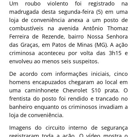
Um roubo violento foi registrado na
madrugada desta segunda-feira (5) em uma
loja de conveniência anexa a um posto de
combustíveis na avenida Antônio Thomaz
Ferreira de Rezende, bairro Nossa Senhora
das Graças, em Patos de Minas (MG). A ação
criminosa aconteceu por volta das 3h15 e
envolveu ao menos seis suspeitos.
De acordo com informações iniciais, cinco
homens encapuzados chegaram ao local em
uma caminhonete Chevrolet S10 prata. O
frentista do posto foi rendido e trancado no
banheiro enquanto os criminosos invadiam a
loja de conveniência.
Imagens do circuito interno de segurança
registraram toda a ação. O vídeo mostra o