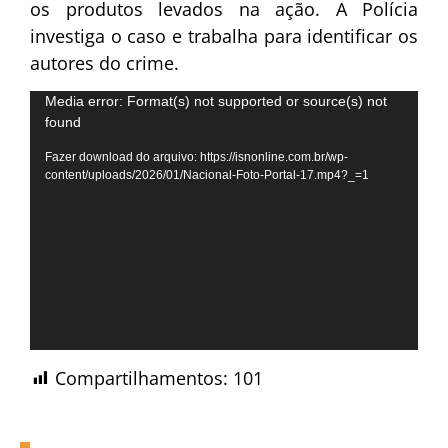
os produtos levados na ação. A Polícia
investiga o caso e trabalha para identificar os
autores do crime.
Tocador
Media error: Format(s) not supported or source(s) not
found
de
vídeo
Fazer download do arquivo: https://isnonline.com.br/wp-
content/uploads/2026/01/Nacional-Foto-Portal-17.mp4?_=1
Compartilhamentos:
101