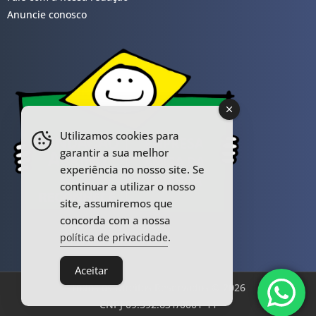
Anuncie conosco
Utilizamos cookies para
garantir a sua melhor
experiência no nosso site. Se
continuar a utilizar o nosso
site, assumiremos que
concorda com a nossa
.
política de privacidade
Aceitar
Todos os Direitos Reservados © 2026
CNPJ 09.592.631/0001-11