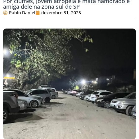
Por ciúmes, jovem atropela e mata namorado e
amiga dele na zona sul de SP
Pablo Daniel
dezembro 31, 2025