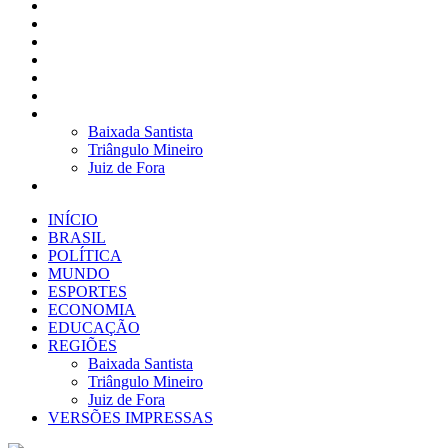
BRASIL
POLÍTICA
MUNDO
ESPORTES
ECONOMIA
EDUCAÇÃO
REGIÕES
Baixada Santista
Triângulo Mineiro
Juiz de Fora
VERSÕES IMPRESSAS
INÍCIO
BRASIL
POLÍTICA
MUNDO
ESPORTES
ECONOMIA
EDUCAÇÃO
REGIÕES
Baixada Santista
Triângulo Mineiro
Juiz de Fora
VERSÕES IMPRESSAS