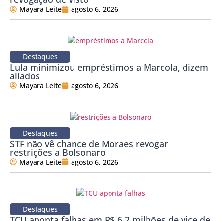
Mayara Leite
agosto 6, 2026
Destaques
Lula minimizou empréstimos a Marcola, dizem
aliados
Mayara Leite
agosto 6, 2026
Destaques
STF não vê chance de Moraes revogar
restrições a Bolsonaro
Mayara Leite
agosto 6, 2026
Destaques
TCU aponta falhas em R$ 6,2 milhões de vice de