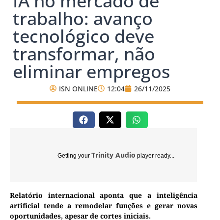
IA no mercado de
trabalho: avanço
tecnológico deve
transformar, não
eliminar empregos
ISN ONLINE
12:04
26/11/2025
Trinity Audio
Getting your
player ready...
Relatório internacional aponta que a inteligência
artificial tende a remodelar funções e gerar novas
oportunidades, apesar de cortes iniciais.