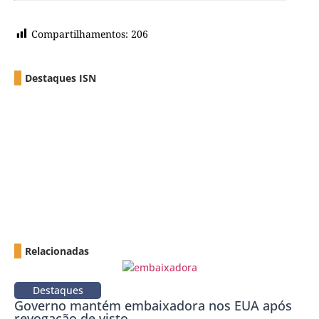
Compartilhamentos:
206
Destaques ISN
Relacionadas
Destaques
Governo mantém embaixadora nos EUA após
revogação de visto