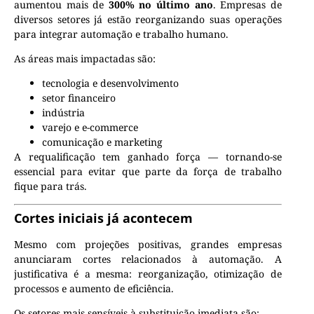
aumentou mais de
300% no último ano
. Empresas de
diversos setores já estão reorganizando suas operações
para integrar automação e trabalho humano.
As áreas mais impactadas são:
tecnologia e desenvolvimento
setor financeiro
indústria
varejo e e-commerce
comunicação e marketing
A requalificação tem ganhado força — tornando-se
essencial para evitar que parte da força de trabalho
fique para trás.
Cortes iniciais já acontecem
Mesmo com projeções positivas, grandes empresas
anunciaram cortes relacionados à automação. A
justificativa é a mesma: reorganização, otimização de
processos e aumento de eficiência.
Os setores mais sensíveis à substituição imediata são: