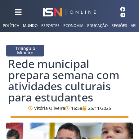
POLÍTICA
MUNDO
ESPORTES
ECONOMIA
EDUCAÇÃO
REGIÕES
VER
Triângulo
Mineiro
Rede municipal
prepara semana com
atividades culturais
para estudantes
Vitória Oliveira
16:58
25/11/2025