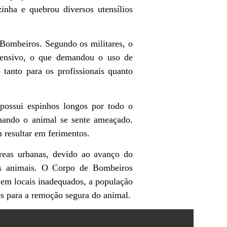
inha e quebrou diversos utensílios
Bombeiros. Segundo os militares, o
fensivo, o que demandou o uso de
 tanto para os profissionais quanto
 possui espinhos longos por todo o
uando o animal se sente ameaçado.
resultar em ferimentos.
reas urbanas, devido ao avanço do
ses animais. O Corpo de Bombeiros
 em locais inadequados, a população
es para a remoção segura do animal.