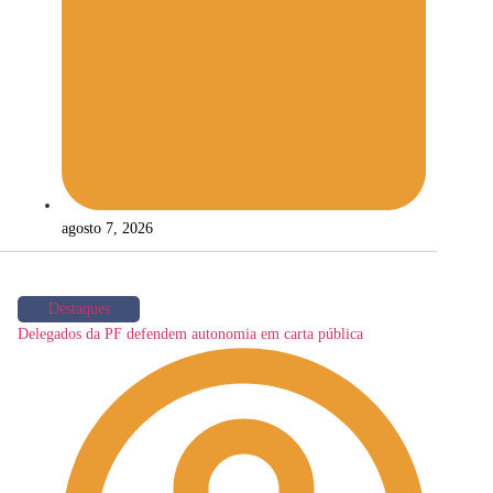
agosto 7, 2026
Destaques
Delegados da PF defendem autonomia em carta pública