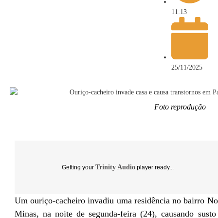
11:13
25/11/2025
Foto reprodução
Trinity Audio
Getting your
player ready...
Um ouriço-cacheiro invadiu uma residência no bairro No
Minas, na noite de segunda-feira (24), causando sust