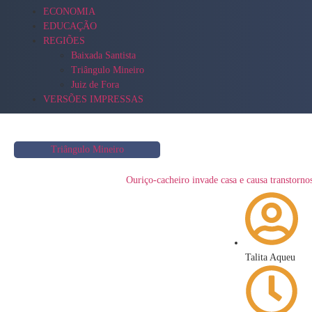
ECONOMIA
EDUCAÇÃO
REGIÕES
Baixada Santista
Triângulo Mineiro
Juiz de Fora
VERSÕES IMPRESSAS
Triângulo Mineiro
Ouriço-cacheiro invade casa e causa transtorn
Talita Aqueu