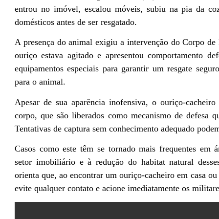
entrou no imóvel, escalou móveis, subiu na pia da coz
domésticos antes de ser resgatado.
A presença do animal exigiu a intervenção do Corpo de 
ouriço estava agitado e apresentou comportamento de
equipamentos especiais para garantir um resgate seguro
para o animal.
Apesar de sua aparência inofensiva, o ouriço-cacheiro
corpo, que são liberados como mecanismo de defesa q
Tentativas de captura sem conhecimento adequado podem 
Casos como este têm se tornado mais frequentes em á
setor imobiliário e à redução do habitat natural des
orienta que, ao encontrar um ouriço-cacheiro em casa ou
evite qualquer contato e acione imediatamente os militar