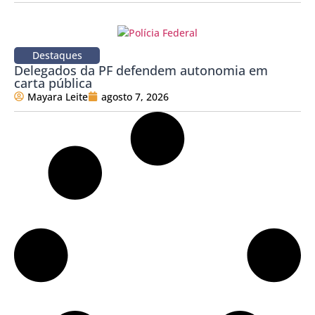
Destaques
Delegados da PF defendem autonomia em
carta pública
Mayara Leite
agosto 7, 2026