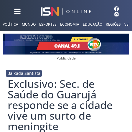
POLÍTICA
MUNDO
ESPORTES
ECONOMIA
EDUCAÇÃO
REGIÕES
VER
Publicidade
Baixada Santista
Exclusivo: Sec. de
Saúde do Guarujá
responde se a cidade
vive um surto de
meningite