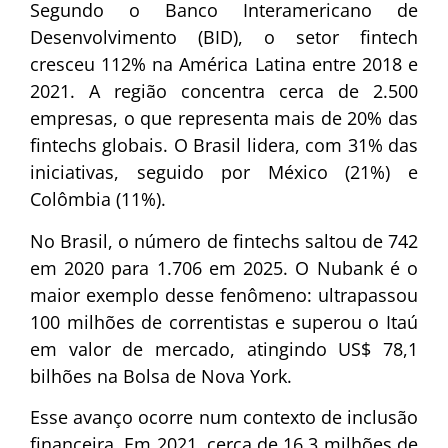
Segundo o Banco Interamericano de
Desenvolvimento (BID), o setor fintech
cresceu 112% na América Latina entre 2018 e
2021. A região concentra cerca de 2.500
empresas, o que representa mais de 20% das
fintechs globais. O Brasil lidera, com 31% das
iniciativas, seguido por México (21%) e
Colômbia (11%).
No Brasil, o número de fintechs saltou de 742
em 2020 para 1.706 em 2025. O Nubank é o
maior exemplo desse fenômeno: ultrapassou
100 milhões de correntistas e superou o Itaú
em valor de mercado, atingindo US$ 78,1
bilhões na Bolsa de Nova York.
Esse avanço ocorre num contexto de inclusão
financeira. Em 2021, cerca de 16,3 milhões de