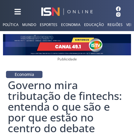
POLÍTICA
MUNDO
ESPORTES
ECONOMIA
EDUCAÇÃO
REGIÕES
VER
Publicidade
Economia
Governo mira
tributação de fintechs:
entenda o que são e
por que estão no
centro do debate