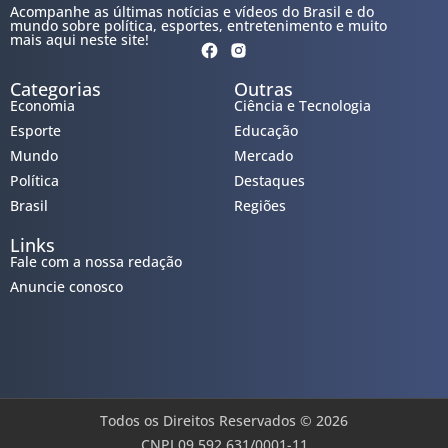
Acompanhe as últimas notícias e vídeos do Brasil e do
mundo sobre política, esportes, entretenimento e muito
mais aqui neste site!
Categorias
Outras
Economia
Ciência e Tecnologia
Esporte
Educação
Mundo
Mercado
Política
Destaques
Brasil
Regiões
Links
Fale com a nossa redação
Anuncie conosco
Todos os Direitos Reservados © 2026
CNPJ 09.592.631/0001-11