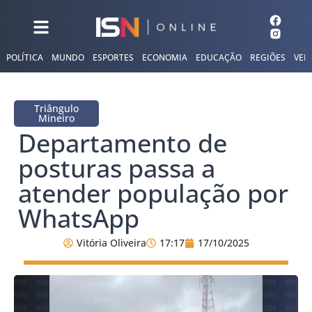
POLÍTICA
MUNDO
ESPORTES
ECONOMIA
EDUCAÇÃO
REGIÕES
VER
Triângulo
Mineiro
Departamento de
posturas passa a
atender população por
WhatsApp
Vitória Oliveira
17:17
17/10/2025