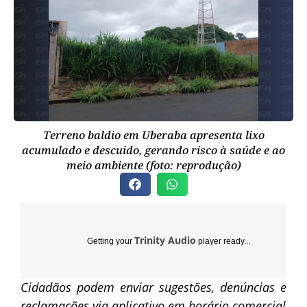
Terreno baldio em Uberaba apresenta lixo
acumulado e descuido, gerando risco à saúde e ao
meio ambiente (foto: reprodução)
Trinity Audio
Getting your
player ready...
Cidadãos podem enviar sugestões, denúncias e
reclamações via aplicativo em horário comercial