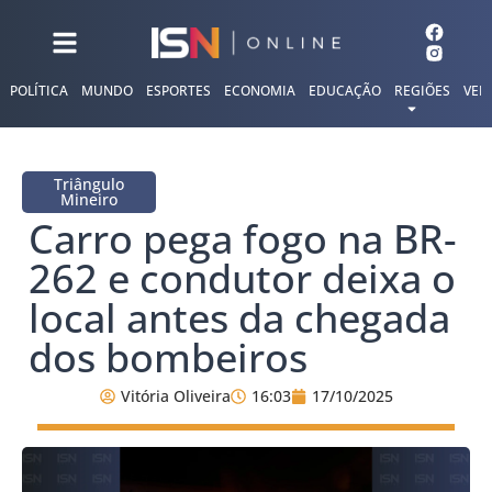
POLÍTICA
MUNDO
ESPORTES
ECONOMIA
EDUCAÇÃO
REGIÕES
VER
Triângulo
Mineiro
Carro pega fogo na BR-
262 e condutor deixa o
local antes da chegada
dos bombeiros
Vitória Oliveira
16:03
17/10/2025