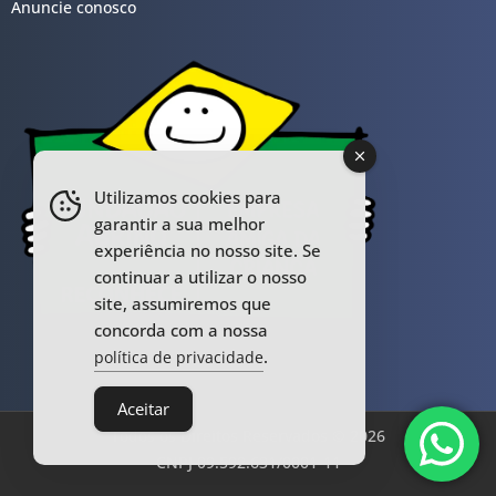
Anuncie conosco
Utilizamos cookies para
garantir a sua melhor
experiência no nosso site. Se
continuar a utilizar o nosso
site, assumiremos que
concorda com a nossa
.
política de privacidade
Aceitar
Todos os Direitos Reservados © 2026
CNPJ 09.592.631/0001-11