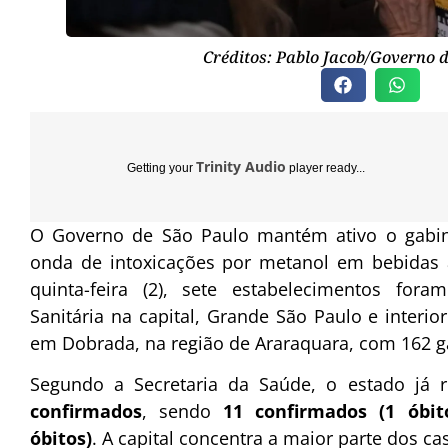
Créditos: Pablo Jacob/Governo 
Trinity Audio
Getting your
player ready...
O Governo de São Paulo mantém ativo o gabine
onda de intoxicações por metanol em bebidas a
quinta-feira (2), sete estabelecimentos foram
Sanitária na capital, Grande São Paulo e interi
em Dobrada, na região de Araraquara, com 162 gar
Segundo a Secretaria da Saúde, o estado já r
confirmados
, sendo
11 confirmados (1 óbit
óbitos)
. A capital concentra a maior parte dos cas