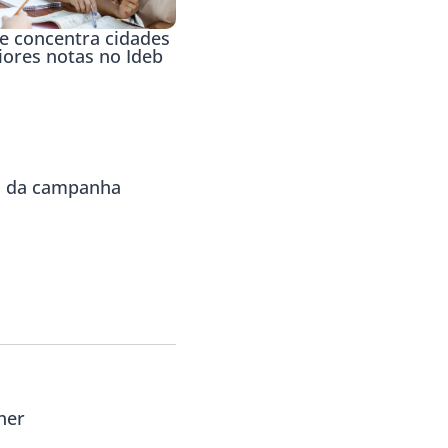
e concentra cidades
ores notas no Ideb
la da campanha
her