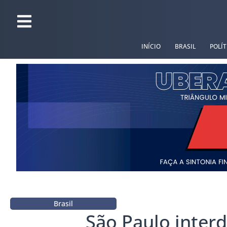
INÍCIO
BRASIL
POLÍT
Brasil
São Paulo interd