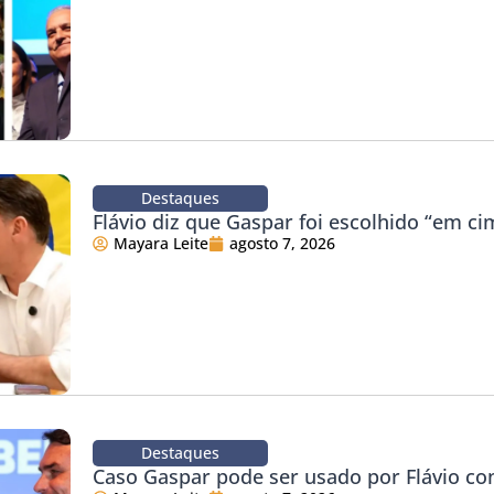
Destaques
Flávio diz que Gaspar foi escolhido “em ci
Mayara Leite
agosto 7, 2026
Destaques
Caso Gaspar pode ser usado por Flávio co