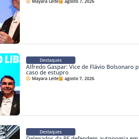
Mayara Leite
agosto 7, 2026
Destaques
Alfredo Gaspar: Vice de Flávio Bolsonaro 
caso de estupro
Mayara Leite
agosto 7, 2026
Destaques
Delegados da PF defendem autonomia em 