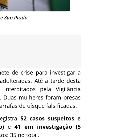
de São Paulo
te de crise para investigar a
dulteradas. Até a tarde desta
 interditados pela Vigilância
or. Duas mulheres foram presas
rafas de uísque falsificadas.
egistra
52 casos suspeitos e
o)
e
41 em investigação (5
os: 35 no total.