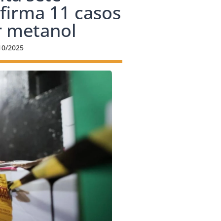
firma 11 casos
r metanol
10/2025