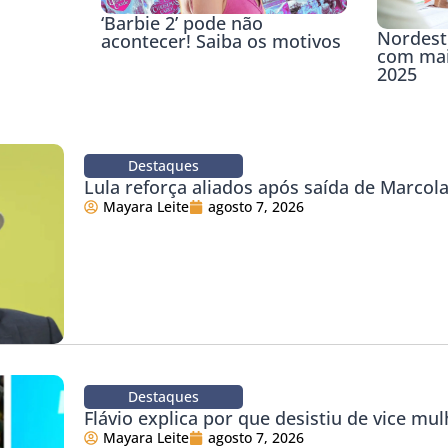
‘Barbie 2’ pode não
Nordest
acontecer! Saiba os motivos
com mai
2025
Destaques
Lula reforça aliados após saída de Marco
Mayara Leite
agosto 7, 2026
Destaques
Flávio explica por que desistiu de vice mul
Mayara Leite
agosto 7, 2026