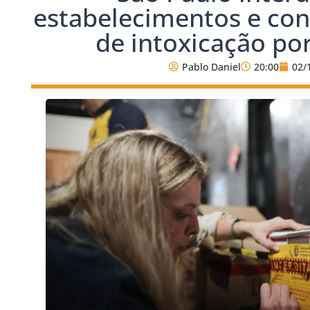
estabelecimentos e con
de intoxicação po
Pablo Daniel
20:00
02/