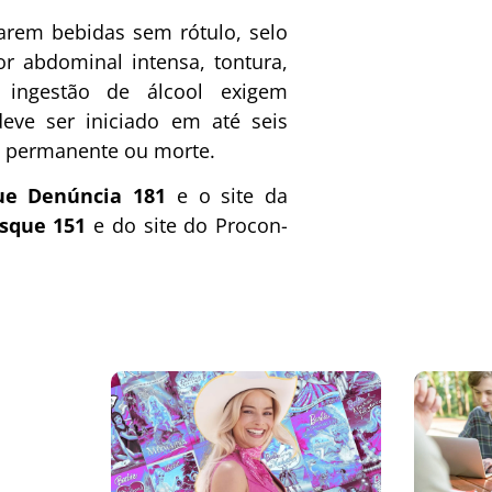
arem bebidas sem rótulo, selo
r abdominal intensa, tontura,
 ingestão de álcool exigem
eve ser iniciado em até seis
ra permanente ou morte.
ue Denúncia 181
e o site da
sque 151
e do site do Procon-