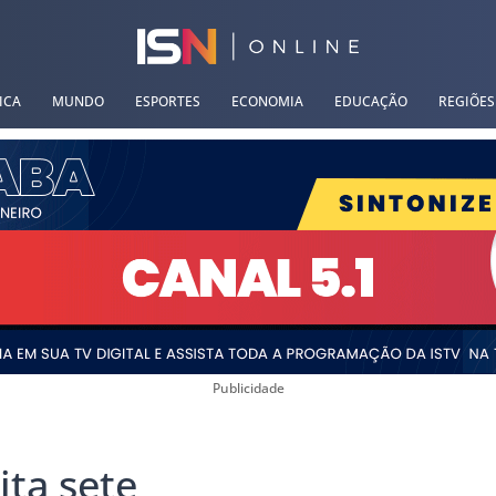
ICA
MUNDO
ESPORTES
ECONOMIA
EDUCAÇÃO
REGIÕES
Publicidade
ita sete