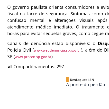
O governo paulista orienta consumidores a evit
fiscal ou lacre de segurança. Sintomas como do
confusão mental e alterações visuais após
atendimento médico imediato. O tratamento d
horas para evitar sequelas graves, como ceguei
Canais de denúncia estão disponíveis: o
Disq
Polícia Civil (
), além do
Di
www.webdenuncia.sp.gov.br
SP (
).
www.procon.sp.gov.br
Compartilhamentos:
297
Destaques ISN
A ponte do perdão