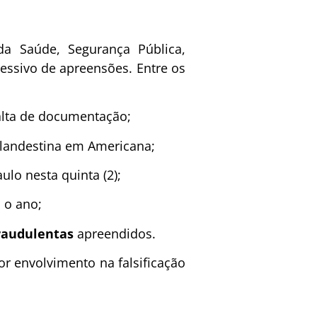
da Saúde, Segurança Pública,
essivo de apreensões. Entre os
alta de documentação;
landestina em Americana;
lo nesta quinta (2);
 o ano;
fraudulentas
apreendidos.
or envolvimento na falsificação