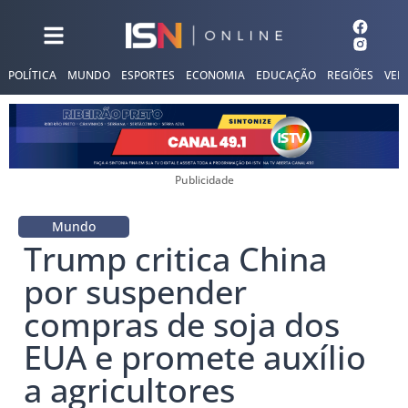
POLÍTICA
MUNDO
ESPORTES
ECONOMIA
EDUCAÇÃO
REGIÕES
VER
Publicidade
Mundo
Trump critica China
por suspender
compras de soja dos
EUA e promete auxílio
a agricultores