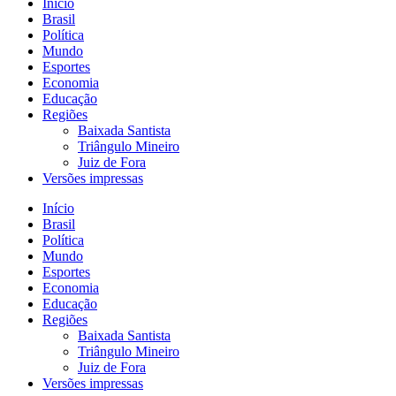
Início
Brasil
Política
Mundo
Esportes
Economia
Educação
Regiões
Baixada Santista
Triângulo Mineiro
Juiz de Fora
Versões impressas
Início
Brasil
Política
Mundo
Esportes
Economia
Educação
Regiões
Baixada Santista
Triângulo Mineiro
Juiz de Fora
Versões impressas