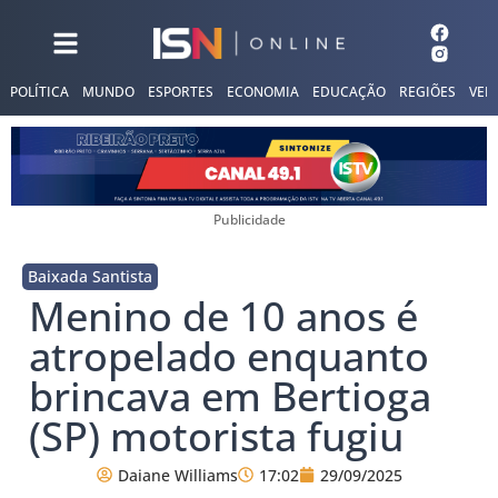
POLÍTICA
MUNDO
ESPORTES
ECONOMIA
EDUCAÇÃO
REGIÕES
VER
Publicidade
Baixada Santista
Menino de 10 anos é
atropelado enquanto
brincava em Bertioga
(SP) motorista fugiu
Daiane Williams
17:02
29/09/2025