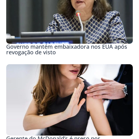
Governo mantém embaixadora nos EUA após
revogação de visto
Gerente do McDonald’s é preso por