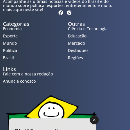
Acompanhe as últimas notícias e vídeos do Brasil e do
mundo sobre política, esportes, entretenimento e muito
mais aqui neste site!
Categorias
Outras
Economia
Ciência e Tecnologia
Esporte
Educação
Mundo
Mercado
Política
Destaques
Brasil
Regiões
Links
Fale com a nossa redação
Anuncie conosco