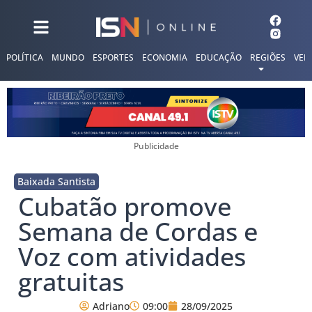
POLÍTICA
MUNDO
ESPORTES
ECONOMIA
EDUCAÇÃO
REGIÕES
VER
Publicidade
Baixada Santista
Cubatão promove
Semana de Cordas e
Voz com atividades
gratuitas
Adriano
09:00
28/09/2025