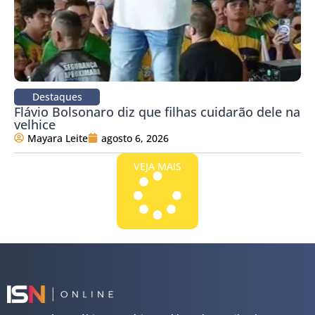
Destaques
Flávio Bolsonaro diz que filhas cuidarão dele na
velhice
Mayara Leite
agosto 6, 2026
VEJA MAIS