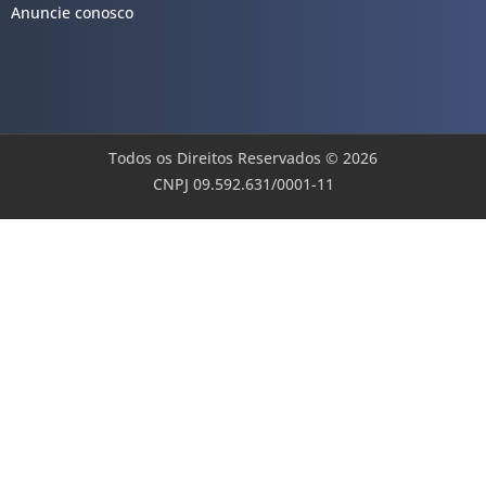
Anuncie conosco
Todos os Direitos Reservados © 2026
CNPJ 09.592.631/0001-11