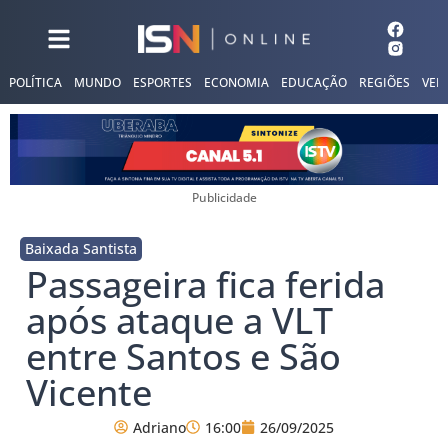
POLÍTICA
MUNDO
ESPORTES
ECONOMIA
EDUCAÇÃO
REGIÕES
VER
Publicidade
Baixada Santista
Passageira fica ferida
após ataque a VLT
entre Santos e São
Vicente
Adriano
16:00
26/09/2025