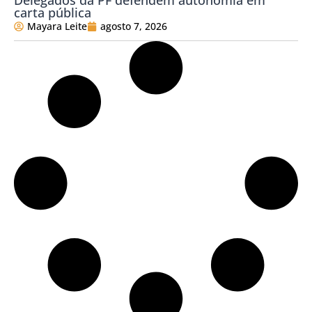
Delegados da PF defendem autonomia em
carta pública
Mayara Leite
agosto 7, 2026