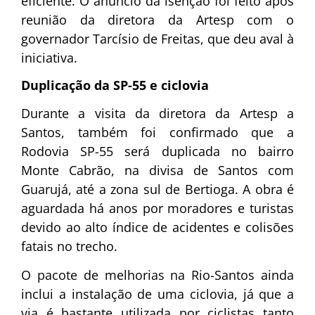
eficiente. O anúncio da isenção foi feito após
reunião da diretora da Artesp com o
governador Tarcísio de Freitas, que deu aval à
iniciativa.
Duplicação da SP-55 e ciclovia
Durante a visita da diretora da Artesp a
Santos, também foi confirmado que a
Rodovia SP-55 será duplicada no bairro
Monte Cabrão, na divisa de Santos com
Guarujá, até a zona sul de Bertioga. A obra é
aguardada há anos por moradores e turistas
devido ao alto índice de acidentes e colisões
fatais no trecho.
O pacote de melhorias na Rio-Santos ainda
inclui a instalação de uma ciclovia, já que a
via é bastante utilizada por ciclistas tanto