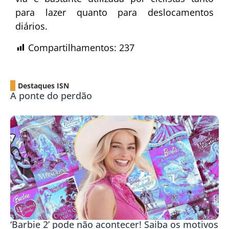
para lazer quanto para deslocamentos
diários.
Compartilhamentos:
237
Destaques ISN
A ponte do perdão
‘Barbie 2’ pode não acontecer! Saiba os motivos