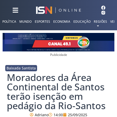
POLÍTICA
MUNDO
ESPORTES
ECONOMIA
EDUCAÇÃO
REGIÕES
VER
Publicidade
Baixada Santista
Moradores da Área
Continental de Santos
terão isenção em
pedágio da Rio-Santos
Adriano
14:00
25/09/2025