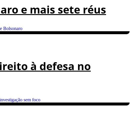
aro e mais sete réus
reito à defesa no