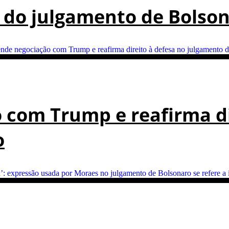
a do julgamento de Bolson
 com Trump e reafirma di
o