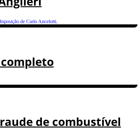
Angileri
 completo
fraude de combustível