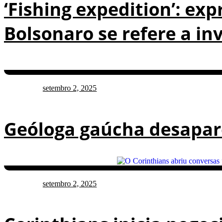
‘Fishing expedition’: e
Bolsonaro se refere a in
setembro 2, 2025
Geóloga gaúcha desapare
setembro 2, 2025