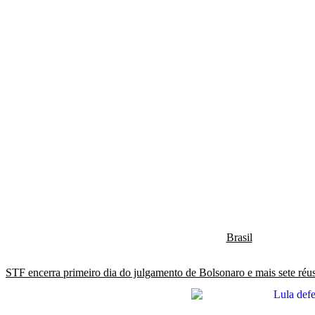
Brasil
STF encerra primeiro dia do julgamento de Bolsonaro e mais sete réu