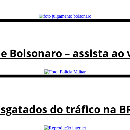
e Bolsonaro – assista ao 
resgatados do tráfico na