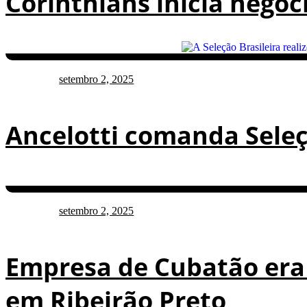
Corinthians inicia negoc
setembro 2, 2025
Ancelotti comanda Sele
setembro 2, 2025
Empresa de Cubatão era
em Ribeirão Preto