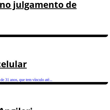
 no julgamento de
elular