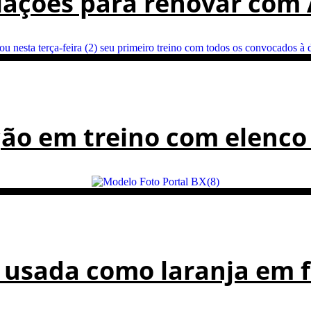
iações para renovar com 
ção em treino com elenco
 usada como laranja em 