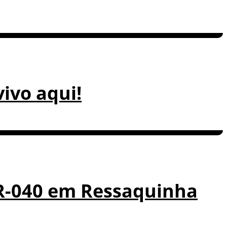
vivo aqui!
 BR-040 em Ressaquinha