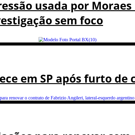
xpressão usada por Moraes
vestigação sem foco
ce em SP após furto de c