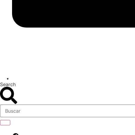
Search