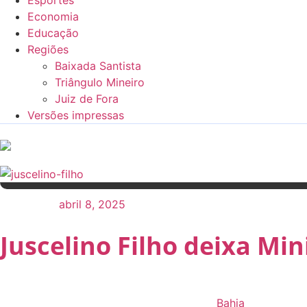
Esportes
Economia
Educação
Regiões
Baixada Santista
Triângulo Mineiro
Juiz de Fora
Versões impressas
abril 8, 2025
abril 8, 2025
Juscelino Filho deixa M
Bahia